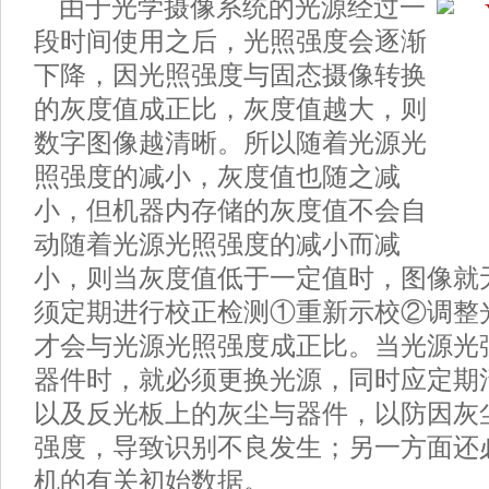
由于光学摄像系统的光源经过一
段时间使用之后，光照强度会逐渐
下降，因光照强度与固态摄像转换
的灰度值成正比，灰度值越大，则
数字图像越清晰。所以随着光源光
照强度的减小，灰度值也随之减
小，但机器内存储的灰度值不会自
动随着光源光照强度的减小而减
小，则当灰度值低于一定值时，图像就
须定期进行校正检测①重新示校②调整
才会与光源光照强度成正比。当光源光
器件时，就必须更换光源，同时应定期
以及反光板上的灰尘与器件，以防因灰
强度，导致识别不良发生；另一方面还
机的有关初始数据。