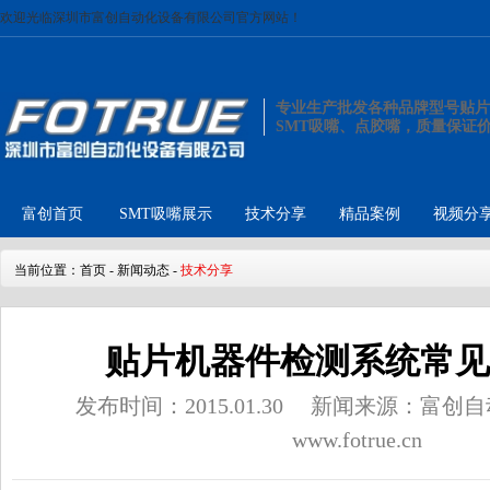
欢迎光临深圳市富创自动化设备有限公司官方网站！
专业生产批发各种品牌型号贴片
SMT吸嘴、点胶嘴，质量保证
富创首页
SMT吸嘴展示
技术分享
精品案例
视频分
当前位置：
首页
-
新闻动态
-
技术分享
贴片机器件检测系统常见
发布时间：2015.01.30
新闻来源：富创自
www.fotrue.cn