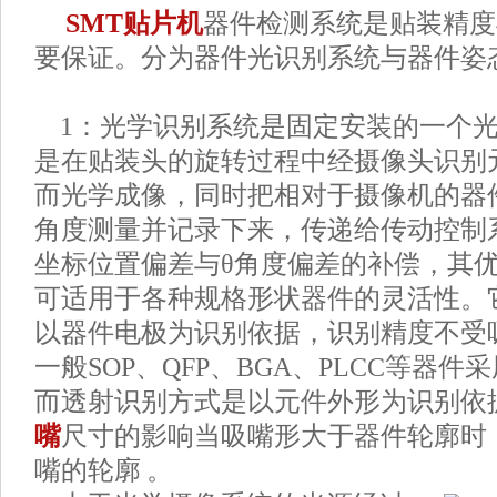
SMT贴片机
器件检测系统是贴装精度
要保证。分为器件光识别系统与器件姿
1：光学识别系统是固定安装的一个光
是在贴装头的旋转过程中经摄像头识别
而光学成像，同时把相对于摄像机的器
角度测量并记录下来，传递给传动控制
坐标位置偏差与θ角度偏差的补偿，其
可适用于各种规格形状器件的灵活性。
以器件电极为识别依据，识别精度不受
一般SOP、QFP、BGA、PLCC等器
而透射识别方式是以元件外形为识别依
嘴
尺寸的影响当吸嘴形大于器件轮廓时
嘴的轮廓 。