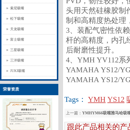
PVD，韧性较好
索尼吸嘴
头用天然硅橡胶制
制和高精度热处理，
松下吸嘴
3、装配气密性依
天龙吸嘴
杆的高精度，内孔
富士吸嘴
后耐磨性提升。
三星吸嘴
4、YMH YV11
三洋吸嘴
YAMAHA YS12/YG3
JUKI吸嘴
YAMAHA YS12/YG3
荣誉资质
Tags：
YMH
YS12
上一篇：
YMHYM66吸嘴雅马哈吸
跟此产品相关的产