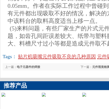
0.05mm。作者在实际工作过程中曾碰
有元件都出现吸取不好的情况，解决的
中该料台的取料高度适当上移一点。
(5)来料问题，有些厂家生产的片式元
题，如齿孔间距误差较大、纸带与塑料
大、料槽尺寸过小等都是造成元件取不
Tags：
贴片机吸嘴元件吸取不良的几种原因
元件
上一篇：
电子元器件的焊接
下一篇：
元件视觉检
推荐产品