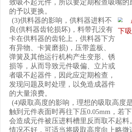
致吸不起元件，所以要定期检查吸嘴的
的予以更换。
(3)供料器的影响，供料器进料不
良(供料器齿轮损坏)，料带孔没有
卡在供料器的齿轮上，供料器下方
有异物、卡簧磨损)，压带盖板、
弹簧及其他运行机构产生变形、锈
损等，从而导致元件吸偏、立片或
者吸不起器件，因此应定期检查，
发现问题及时处理，以免造成器件
的大量浪费。
(4)吸取高度的影响，理想的吸取高度
触到元件表面时再往下压0.05mm，若
会造成元件被压进料槽里反而取不起料
情况不好，可适当将吸取高度向上略微