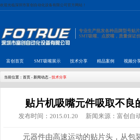
欢迎光临深圳市富创自动化设备有限公司官方网站！
专业生产批发各种品牌型号贴片
SMT吸嘴、点胶嘴，质量保证
富创首页
SMT吸嘴展示
技术分享
精品案例
视频分
当前位置：
首页
-
新闻动态
-
技术分享
贴片机吸嘴元件吸取不良
发布时间：2015.01.20
新闻来源：富创自
元器件由高速运动的贴片头，从包