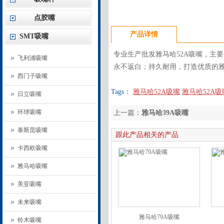
点胶嘴
产品详情
SMT吸嘴
专业生产批发雅马哈52A吸嘴，主
飞利浦吸嘴
永不返白；持久耐用，打造优质的雅
西门子吸嘴
Tags：
雅马哈52A吸嘴
雅马哈52A吸
日立吸嘴
环球吸嘴
上一篇：
雅马哈39A吸嘴
泰斯昆吸嘴
跟此产品相关的产品
卡西欧吸嘴
雅马哈吸嘴
美亚吸嘴
未来吸嘴
雅马哈79A吸嘴
铃木吸嘴