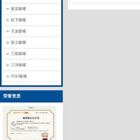
索尼吸嘴
松下吸嘴
天龙吸嘴
富士吸嘴
三星吸嘴
三洋吸嘴
JUKI吸嘴
荣誉资质