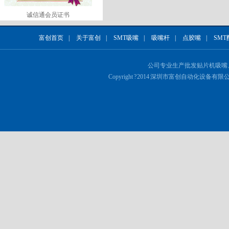
诚信通会员证书
富创首页
|
关于富创
|
SMT吸嘴
|
吸嘴杆
|
点胶嘴
|
SMT
公司专业生产批发
贴片机吸嘴
Copyright ? 2014 深圳市富创自动化设备有限公司 Al