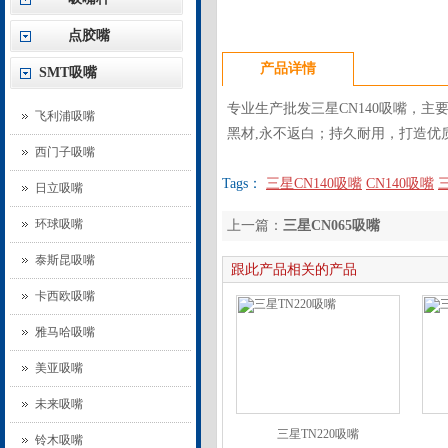
点胶嘴
产品详情
SMT吸嘴
专业生产批发三星CN140吸嘴，主
飞利浦吸嘴
黑材,永不返白；持久耐用，打造优质
西门子吸嘴
Tags：
三星CN140吸嘴
CN140吸嘴
日立吸嘴
环球吸嘴
上一篇：
三星CN065吸嘴
泰斯昆吸嘴
跟此产品相关的产品
卡西欧吸嘴
雅马哈吸嘴
美亚吸嘴
未来吸嘴
三星TN220吸嘴
铃木吸嘴