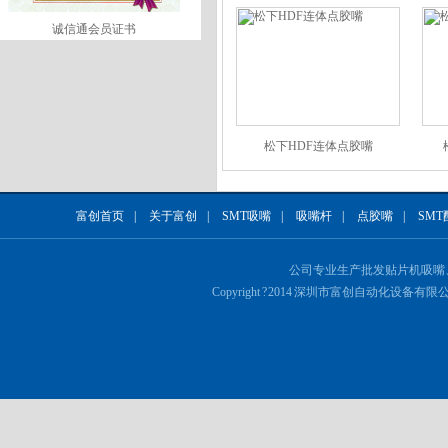
诚信通会员证书
松下HDF连体点胶嘴
富创首页
|
关于富创
|
SMT吸嘴
|
吸嘴杆
|
点胶嘴
|
SMT
公司专业生产批发
贴片机吸嘴
Copyright ? 2014 深圳市富创自动化设备有限公司 Al