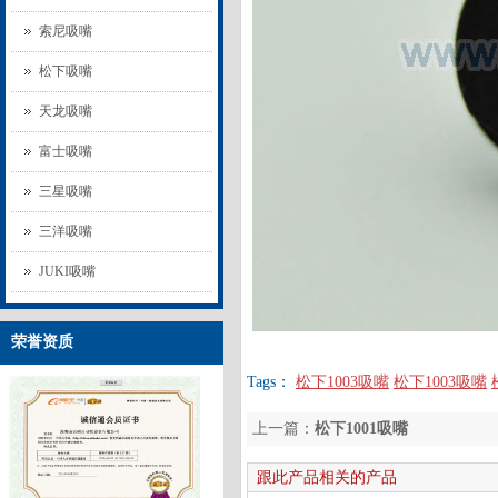
索尼吸嘴
松下吸嘴
天龙吸嘴
富士吸嘴
三星吸嘴
三洋吸嘴
JUKI吸嘴
荣誉资质
Tags：
松下1003吸嘴
松下1003吸嘴
上一篇：
松下1001吸嘴
跟此产品相关的产品