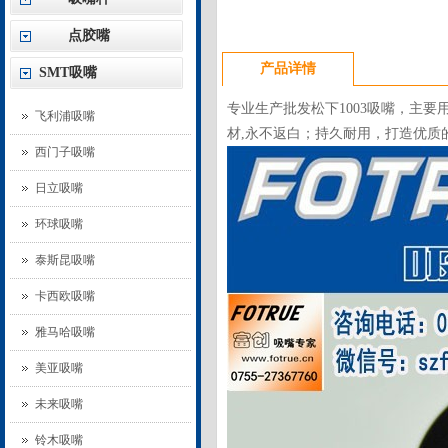
点胶嘴
产品详情
SMT吸嘴
专业生产批发松下1003吸嘴，主要
飞利浦吸嘴
材,永不返白；持久耐用，打造优质的
西门子吸嘴
日立吸嘴
环球吸嘴
泰斯昆吸嘴
卡西欧吸嘴
雅马哈吸嘴
美亚吸嘴
未来吸嘴
铃木吸嘴