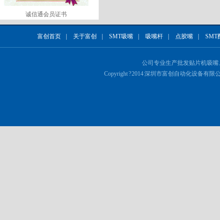
诚信通会员证书
富创首页
|
关于富创
|
SMT吸嘴
|
吸嘴杆
|
点胶嘴
|
SMT
公司专业生产批发
贴片机吸嘴
Copyright ? 2014 深圳市富创自动化设备有限公司 Al