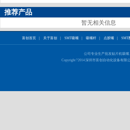
推荐产品
暂无相关信息
富创首页
|
关于富创
|
SMT吸嘴
|
吸嘴杆
|
点胶嘴
|
SMT
公司专业生产批发
贴片机吸嘴
Copyright ? 2014 深圳市富创自动化设备有限公司 Al