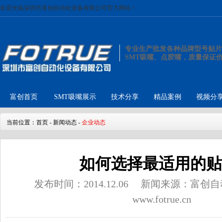
欢迎光临深圳市富创自动化设备有限公司官方网站！
专业生产批发各种品牌型号贴片
SMT吸嘴、点胶嘴，质量保证
富创首页
SMT吸嘴展示
技术分享
精品案例
视频分
当前位置：
首页
-
新闻动态
-
企业动态
如何选择最适用的贴
发布时间：2014.12.06
新闻来源：富创自
www.fotrue.cn