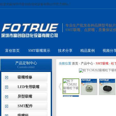
欢迎光临深圳市富创自动化设备有限公司官方网站！
专业生产批发各种品牌型号贴片
SMT吸嘴、点胶嘴，质量保证
富创首页
SMT吸嘴展示
技术分享
精品案例
视频分
产品定制中心
当前位置:
首页
-
产品中心
-
SMT吸嘴
-
松
Custom center
吸嘴维修
LED专用吸嘴
异型吸嘴
SMT配件
吸嘴杆