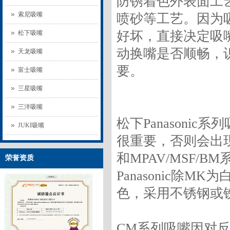
防锈着色外表面工
索尼吸嘴
喷砂等工艺。因为吸
好坏，直接决定吸
松下吸嘴
动换嘴是否顺畅，
天龙吸嘴
要。
富士吸嘴
三星吸嘴
三洋吸嘴
松下Panason
JUKI吸嘴
很重要，否则会出
和MPAV/MSF
荣誉资质
Panasonic除
色，采用不锈钢或
CM系列吸嘴因对